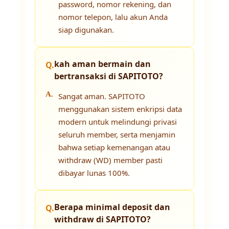
password, nomor rekening, dan
nomor telepon, lalu akun Anda
siap digunakan.
kah aman bermain dan
bertransaksi di SAPITOTO?
Sangat aman. SAPITOTO
menggunakan sistem enkripsi data
modern untuk melindungi privasi
seluruh member, serta menjamin
bahwa setiap kemenangan atau
withdraw (WD) member pasti
dibayar lunas 100%.
Berapa minimal deposit dan
withdraw di SAPITOTO?