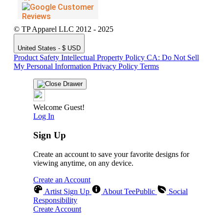
© TP Apparel LLC 2012 - 2025
United States - $ USD
Product Safety
Intellectual Property Policy
CA: Do Not Sell
My Personal Information
Privacy Policy
Terms
Welcome Guest!
Log In
Sign Up
Create an account to save your favorite designs for
viewing anytime, on any device.
Create an Account
Artist Sign Up
About TeePublic
Social
Responsibility
Create Account