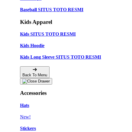
Baseball SITUS TOTO RESMI
Kids Apparel
Kids SITUS TOTO RESMI
Kids Hoodie
Kids Long Sleeve SITUS TOTO RESMI
Back To Menu
Accessories
Hats
New!
Stickers