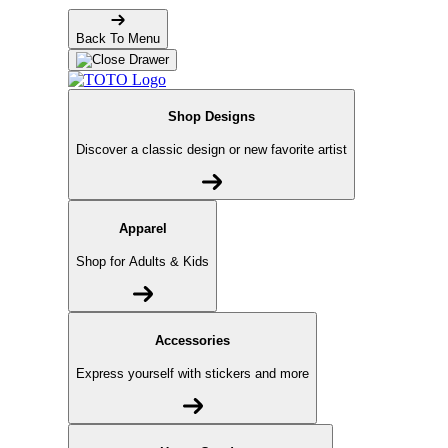
Back To Menu
Shop Designs
Discover a classic design or new favorite artist
Apparel
Shop for Adults & Kids
Accessories
Express yourself with stickers and more