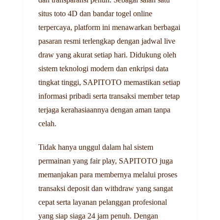
situs toto 4D dan bandar togel online
terpercaya, platform ini menawarkan berbagai
pasaran resmi terlengkap dengan jadwal live
draw yang akurat setiap hari. Didukung oleh
sistem teknologi modern dan enkripsi data
tingkat tinggi, SAPITOTO memastikan setiap
informasi pribadi serta transaksi member tetap
terjaga kerahasiaannya dengan aman tanpa
celah.
Tidak hanya unggul dalam hal sistem
permainan yang fair play, SAPITOTO juga
memanjakan para membernya melalui proses
transaksi deposit dan withdraw yang sangat
cepat serta layanan pelanggan profesional
yang siap siaga 24 jam penuh. Dengan