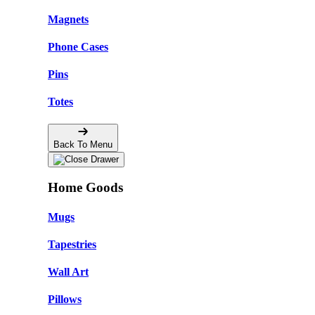
Magnets
Phone Cases
Pins
Totes
Back To Menu
Home Goods
Mugs
Tapestries
Wall Art
Pillows