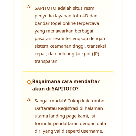
SAPITOTO adalah situs resmi
penyedia layanan toto 4D dan
bandar togel online terpercaya
yang menawarkan berbagai
pasaran resmi terlengkap dengan
sistem keamanan tinggi, transaksi
cepat, dan peluang Jackpot (JP)
transparan.
Bagaimana cara mendaftar
akun di SAPITOTO?
Sangat mudah! Cukup klik tombol
Daftaratau Registrasi di halaman
utama landing page kami, isi
formulir pendaftaran dengan data
diri yang valid seperti username,