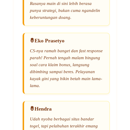
Rasanya main di sini lebih berasa
punya strategi, bukan cuma ngandelin
keberuntungan doang.
Eko Prasetyo
CS-nya ramah banget dan fast response
parah! Pernah tengah malam bingung
soal cara klaim bonus, langsung
dibimbing sampai beres. Pelayanan
kayak gini yang bikin betah main lama-
lama.
Hendra
Udah nyoba berbagai situs bandar
togel, tapi pelabuhan terakhir emang