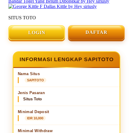
SITUS TOTO
DAFTAR
LOGIN
INFORMASI LENGKAP SAPITOTO
Nama Situs
SAPITOTO
Jenis Pasaran
Situs Toto
Minimal Deposit
IDR 10,000
Minimal Withdraw