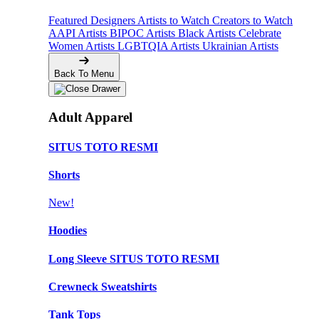
Featured Designers
Artists to Watch
Creators to Watch
AAPI Artists
BIPOC Artists
Black Artists
Celebrate
Women Artists
LGBTQIA Artists
Ukrainian Artists
Back To Menu
Adult Apparel
SITUS TOTO RESMI
Shorts
New!
Hoodies
Long Sleeve SITUS TOTO RESMI
Crewneck Sweatshirts
Tank Tops