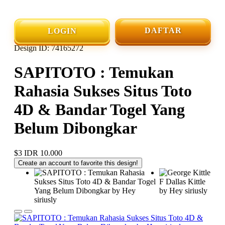
DAFTAR
LOGIN
Design ID: 74165272
SAPITOTO : Temukan
Rahasia Sukses Situs Toto
4D & Bandar Togel Yang
Belum Dibongkar
$3
IDR 10.000
Create an account to favorite this design!