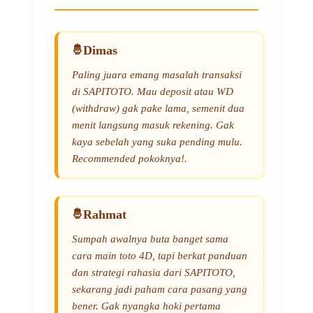
Dimas
Paling juara emang masalah transaksi
di SAPITOTO. Mau deposit atau WD
(withdraw) gak pake lama, semenit dua
menit langsung masuk rekening. Gak
kaya sebelah yang suka pending mulu.
Recommended pokoknya!.
Rahmat
Sumpah awalnya buta banget sama
cara main toto 4D, tapi berkat panduan
dan strategi rahasia dari SAPITOTO,
sekarang jadi paham cara pasang yang
bener. Gak nyangka hoki pertama