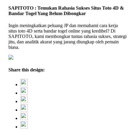
SAPITOTO : Temukan Rahasia Sukses Situs Toto 4D &
Bandar Togel Yang Belum Dibongkar
Ingin meningkatkan peluang JP dan memahami cara kerja
situs toto 4D serta bandar togel online yang kredibel? Di
SAPITOTO, kami membongkar tuntas rahasia sukses, strategi
jitu, dan analitik akurat yang jarang diungkap oleh pemain
biasa.
Share this design: